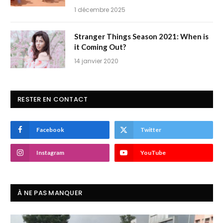
1 décembre 2025
Stranger Things Season 2021: When is
it Coming Out?
14 janvier 2020
RESTER EN CONTACT
Facebook
Twitter
Instagram
YouTube
À NE PAS MANQUER