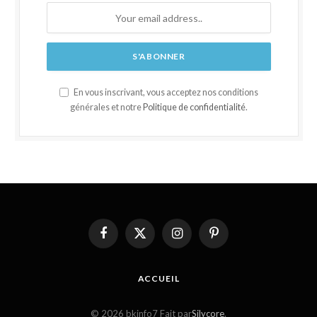
En vous inscrivant, vous acceptez nos conditions
générales et notre
Politique de confidentialité
.
Facebook
X
Instagram
Pinterest
(Twitter)
ACCUEIL
© 2026 bkinfo7 Fait par
Silycore
.