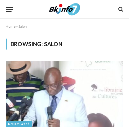
Home
»
Salon
BROWSING:
SALON
NON CLASSÉ