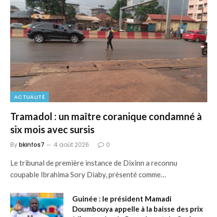
ACTUALITÉ
Tramadol : un maître coranique condamné à
six mois avec sursis
By
bkinfos7
4 août 2026
0
Le tribunal de première instance de Dixinn a reconnu
coupable Ibrahima Sory Diaby, présenté comme…
Guinée : le président Mamadi
Doumbouya appelle à la baisse des prix