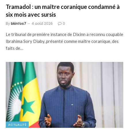
Tramadol : un maître coranique condamné à
six mois avec sursis
By
bkinfos7
4 août 2026
0
Le tribunal de première instance de Dixinn a reconnu coupable
Ibrahima Sory Diaby, présenté comme maître coranique, des
faits de…
ACTUALITÉ