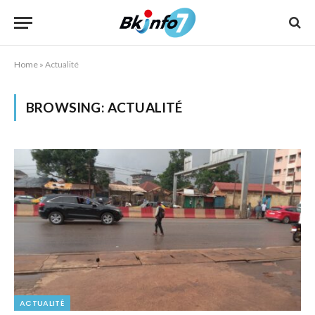
Home
»
Actualité
BROWSING:
ACTUALITÉ
ACTUALITÉ