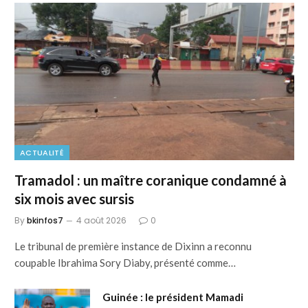
ACTUALITÉ
Tramadol : un maître coranique condamné à
six mois avec sursis
By
bkinfos7
4 août 2026
0
Le tribunal de première instance de Dixinn a reconnu
coupable Ibrahima Sory Diaby, présenté comme…
Guinée : le président Mamadi