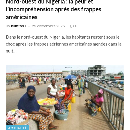
Nord-ouest du Nigeria : la peur et
l’incompréhension après des frappes
américaines
By
bkinfos7
29 décembre 2025
0
Dans le nord-ouest du Nigeria, les habitants restent sous le
choc après les frappes aériennes américaines menées dans la
nuit…
ACTUALITÉ