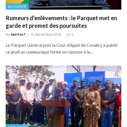
ACTUALITÉ
Rumeurs d’enlèvements : le Parquet met en
garde et promet des poursuites
By
bkinfos7
5 décembre 2025
0
Le Parquet Général près la Cour d’Appel de Conakry a publié
ce jeudi un communiqué ferme en réponse à la…