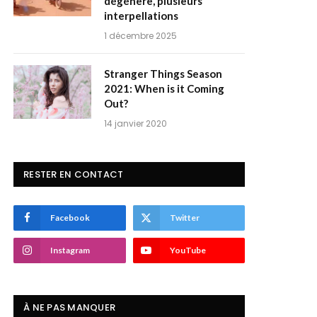
dégénère, plusieurs
interpellations
1 décembre 2025
Stranger Things Season
2021: When is it Coming
Out?
14 janvier 2020
RESTER EN CONTACT
Facebook
Twitter
Instagram
YouTube
À NE PAS MANQUER