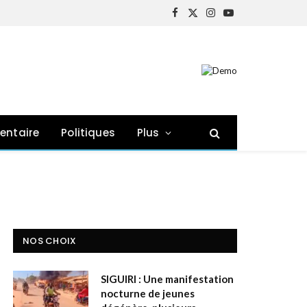
Facebook
X
Instagram
YouTube
(Twitter)
entaire
Politiques
Plus
NOS CHOIX
SIGUIRI : Une manifestation
nocturne de jeunes