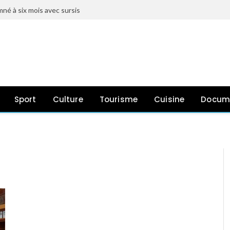
né à six mois avec sursis
Sport
Culture
Tourisme
Cuisine
Docum