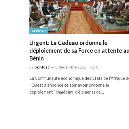
AFRIQUE
Urgent: La Cedeao ordonne le
déploiement de sa Force en attente a
Bénin
By
bkinfos7
8 décembre 2025
0
La Communauté économique des États de l’Afrique d
l’Ouest a annoncé ce soir avoir ordonné le
déploiement “immédiat” d’éléments de…