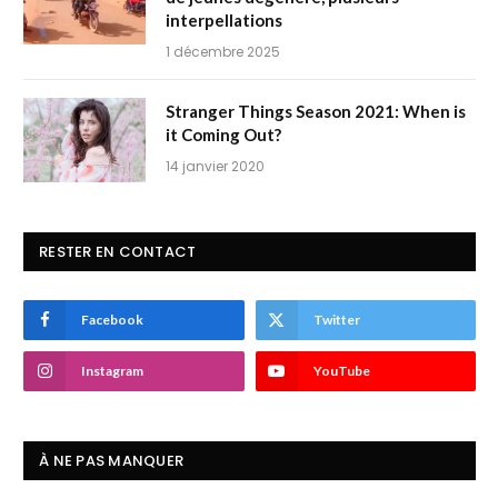
interpellations
1 décembre 2025
Stranger Things Season 2021: When is
it Coming Out?
14 janvier 2020
RESTER EN CONTACT
Facebook
Twitter
Instagram
YouTube
À NE PAS MANQUER