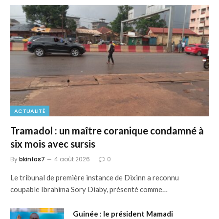
ACTUALITÉ
Tramadol : un maître coranique condamné à
six mois avec sursis
By
bkinfos7
4 août 2026
0
Le tribunal de première instance de Dixinn a reconnu
coupable Ibrahima Sory Diaby, présenté comme…
Guinée : le président Mamadi