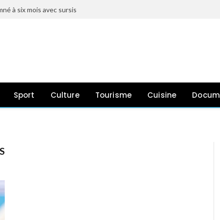
né à six mois avec sursis
Sport
Culture
Tourisme
Cuisine
Docum
S