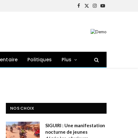
Facebook
X
Instagram
YouTube
(Twitter)
entaire
Politiques
Plus
NOS CHOIX
SIGUIRI : Une manifestation
nocturne de jeunes