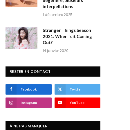
dégénère, plusieurs
interpellations
1 décembre 2025
Stranger Things Season
2021: When is it Coming
Out?
14 janvier 2020
RESTER EN CONTACT
Facebook
Twitter
Instagram
YouTube
À NE PAS MANQUER